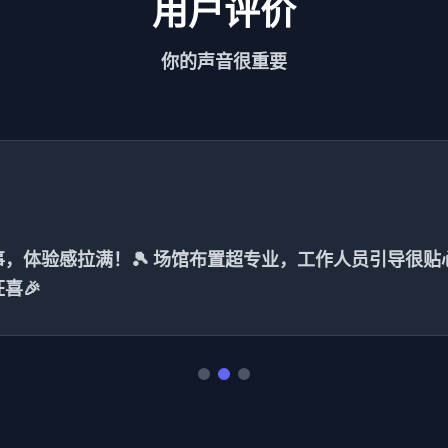
用户评价
你的声音很重要
，体验感拉满！🎾 场馆布置超专业，工作人员引导很贴
喜🎉