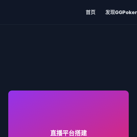
首页
发现
GGPoker
搭建专属直播中台，支持弹幕、打赏等互动功能
定制。
直播平台搭建