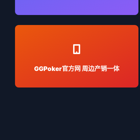
提供从生产到电商上架的全链条服务，降低客户
运营成本。
GGPoker官方网
周边产销一体