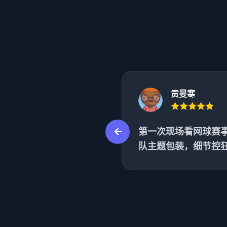
贡曼寒
头像，每次用都觉得动
第一次现场看网球赛事
队主题包装，细节控狂