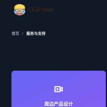
首页
/
服务与支持
承接 LOGO、衍生品创意设计，融合品牌文化与
体育元素。
周边产品设计