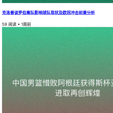
克洛普谈罗伯离队影响球队现状及欧冠冲击前景分析
59 阅读
•
1周前