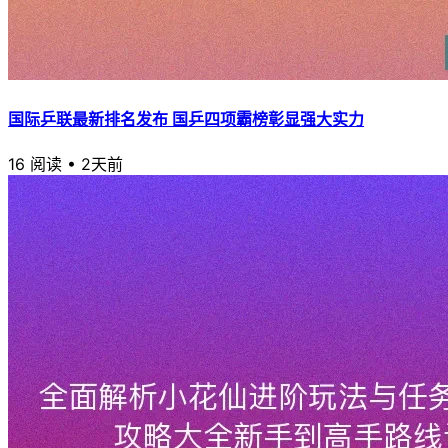
国际乒联最新排名发布 国乒四项霸榜彰显强大实力
16 阅读
•
2天前