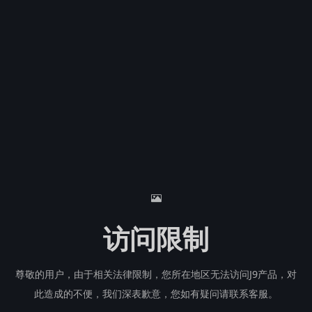
访问限制
尊敬的用户，由于相关法律限制，您所在地区无法访问J9产品，对
此造成的不便，我们深表歉意，您如有疑问请联系客服。